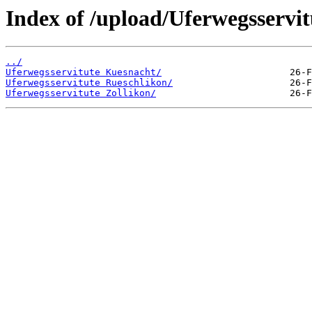
Index of /upload/Uferwegsservit
../
Uferwegsservitute Kuesnacht/
Uferwegsservitute Rueschlikon/
Uferwegsservitute Zollikon/